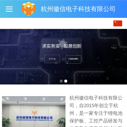
杭州徽信电子科技有限公司
中文
English
杭州徽信电子科技有限公
司，自2015年创立于杭
州，是一家专注于锂电池
保护板、工控产品研发与