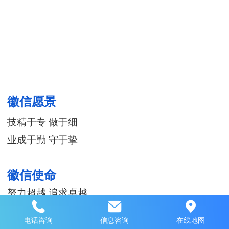
徽信愿景
技精于专 做于细
业成于勤 守于挚
徽信使命
努力超越 追求卓越
电话咨询
信息咨询
在线地图
徽信价值观